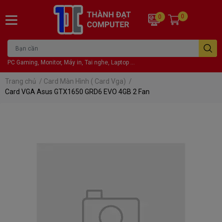
0
0
PC Gaming, Monitor, Máy in, Tai nghe, Laptop ...
Trang chủ
/
Card Màn Hình ( Card Vga)
/
Card VGA Asus GTX1650 GRD6 EVO 4GB 2 Fan