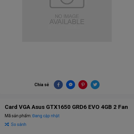
Chia sẻ
Card VGA Asus GTX1650 GRD6 EVO 4GB 2 Fan
Mã sản phẩm:
Đang cập nhật
So sánh