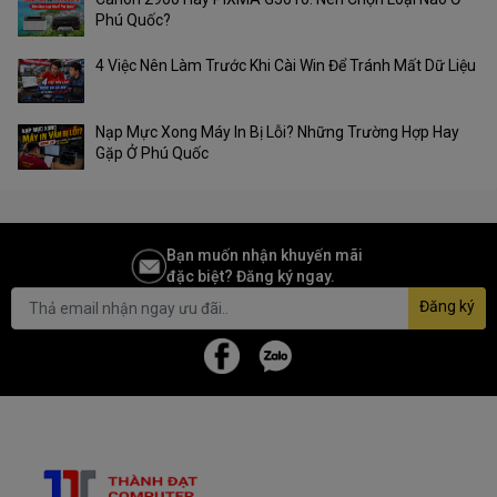
Phú Quốc?
4 Việc Nên Làm Trước Khi Cài Win Để Tránh Mất Dữ Liệu
Nạp Mực Xong Máy In Bị Lỗi? Những Trường Hợp Hay
Gặp Ở Phú Quốc
Bạn muốn nhận khuyến mãi
đặc biệt? Đăng ký ngay.
Đăng ký