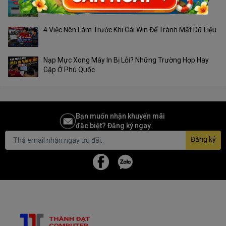
Phú Quốc?
4 Việc Nên Làm Trước Khi Cài Win Để Tránh Mất Dữ Liệu
Nạp Mực Xong Máy In Bị Lỗi? Những Trường Hợp Hay
Gặp Ở Phú Quốc
Bạn muốn nhận khuyến mãi
đặc biệt? Đăng ký ngay.
Đăng ký