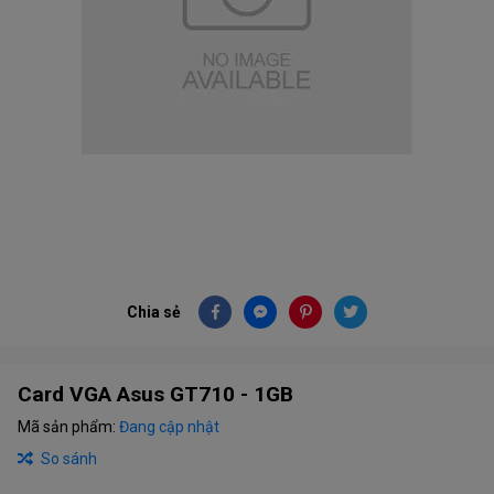
Chia sẻ
Card VGA Asus GT710 - 1GB
Mã sản phẩm:
Đang cập nhật
So sánh