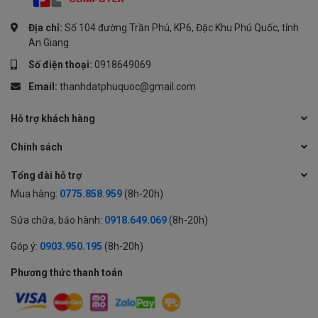
Địa chỉ:
Số 104 đường Trần Phú, KP6, Đặc Khu Phú Quốc, tỉnh
An Giang.
Số điện thoại:
0918649069
Email:
thanhdatphuquoc@gmail.com
Hỗ trợ khách hàng
Chính sách
Tổng đài hỗ trợ
Mua hàng:
0775.858.959
(8h-20h)
Sửa chữa, bảo hành:
0918.649.069
(8h-20h)
Góp ý:
0903.950.195
(8h-20h)
Phương thức thanh toán