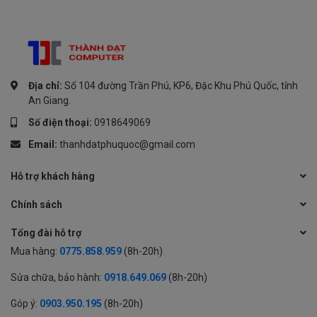
Địa chỉ:
Số 104 đường Trần Phú, KP6, Đặc Khu Phú Quốc, tỉnh
An Giang.
Số điện thoại:
0918649069
Email:
thanhdatphuquoc@gmail.com
Hỗ trợ khách hàng
Chính sách
Tổng đài hỗ trợ
Mua hàng:
0775.858.959
(8h-20h)
Sửa chữa, bảo hành:
0918.649.069
(8h-20h)
Góp ý:
0903.950.195
(8h-20h)