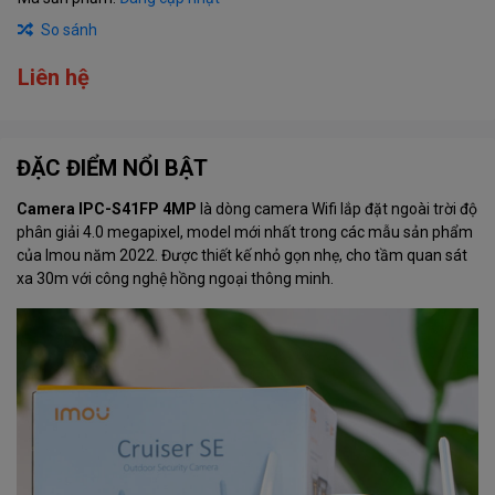
So sánh
Liên hệ
ĐẶC ĐIỂM NỔI BẬT
Camera IPC-S41FP 4MP
là dòng camera Wifi lắp đặt ngoài trời độ
phân giải 4.0 megapixel, model mới nhất trong các mẫu sản phẩm
của Imou năm 2022. Được thiết kế nhỏ gọn nhẹ, cho tầm quan sát
xa 30m với công nghệ hồng ngoại thông minh.